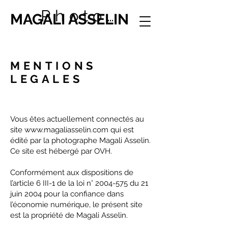
Photographie
MAGALI ASSELIN
MENTIONS
LEGALES
Vous êtes actuellement connectés au
site
www.magaliasselin.com
qui est
édité par la photographe Magali Asselin.
Ce site est hébergé par OVH.
Conformément aux dispositions de
l’article 6 III-1 de la loi n° 2004-575 du 21
juin 2004 pour la confiance dans
l’économie numérique, le présent site
est la propriété de Magali Asselin.